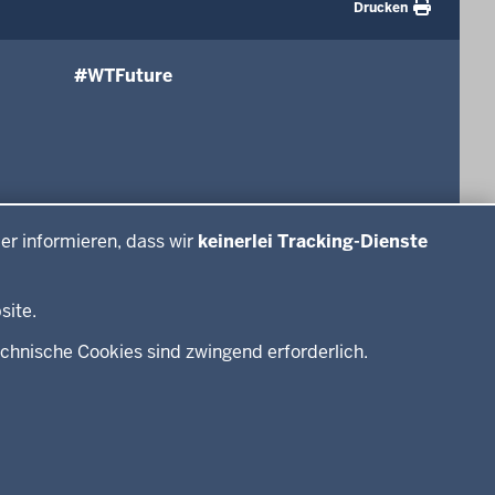
Drucken
#WTFuture
er informieren, dass wir
keinerlei Tracking-Dienste
site.
chnische Cookies sind zwingend erforderlich.
Seitenübersicht
Kontakt
Datenschutz
Impressum