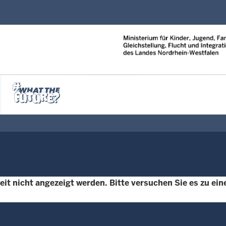
Direkt zum Inhalt
t nicht angezeigt werden. Bitte versuchen Sie es zu eine