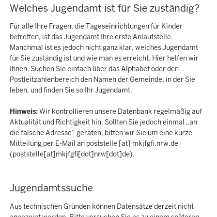
Welches Jugendamt ist für Sie zuständig?
Für alle Ihre Fragen, die Tageseinrichtungen für Kinder
betreffen, ist das Jugendamt Ihre erste Anlaufstelle.
Manchmal ist es jedoch nicht ganz klar, welches Jugendamt
für Sie zuständig ist und wie man es erreicht. Hier helfen wir
Ihnen. Suchen Sie einfach über das Alphabet oder den
Postleitzahlenbereich den Namen der Gemeinde, in der Sie
leben, und finden Sie so Ihr Jugendamt.
Hinweis:
Wir kontrollieren unsere Datenbank regelmäßig auf
Aktualität und Richtigkeit hin. Sollten Sie jedoch einmal „an
die falsche Adresse“ geraten, bitten wir Sie um eine kurze
Mitteilung per E-Mail an
poststelle
[at]
mkjfgfi.nrw.de
(poststelle[at]mkjfgfi[dot]nrw[dot]de)
.
Jugendamtssuche
Aus technischen Gründen können Datensätze derzeit nicht
angezeigt werden. Bitte versuchen Sie es zu einem späteren