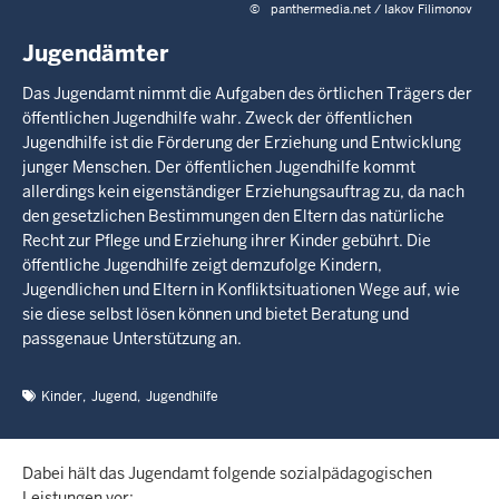
©
panthermedia.net / Iakov Filimonov
Jugendämter
Das Jugendamt nimmt die Aufgaben des örtlichen Trägers der
öffentlichen Jugendhilfe wahr. Zweck der öffentlichen
Jugendhilfe ist die Förderung der Erziehung und Entwicklung
junger Menschen. Der öffentlichen Jugendhilfe kommt
allerdings kein eigenständiger Erziehungsauftrag zu, da nach
den gesetzlichen Bestimmungen den Eltern das natürliche
Recht zur Pflege und Erziehung ihrer Kinder gebührt. Die
öffentliche Jugendhilfe zeigt demzufolge Kindern,
Jugendlichen und Eltern in Konfliktsituationen Wege auf, wie
sie diese selbst lösen können und bietet Beratung und
passgenaue Unterstützung an.
Kinder
Jugend
Jugendhilfe
Dabei hält das Jugendamt folgende sozialpädagogischen
Leistungen vor: