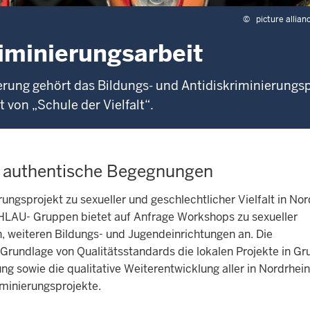
©
picture allian
riminierungsarbeit
erung gehört das Bildungs- und Antidiskriminierungs
von „Schule der Vielfalt“.
 authentische Begegnungen
erungsprojekt zu sexueller und geschlechtlicher Vielfalt in Nor
HLAU- Gruppen bietet auf Anfrage Workshops zu sexueller
n, weiteren Bildungs- und Jugendeinrichtungen an. Die
rundlage von Qualitätsstandards die lokalen Projekte in Gr
ng sowie die qualitative Weiterentwicklung aller in Nordrhein
iminierungsprojekte.