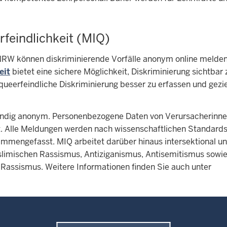
rfeindlichkeit (MIQ)
 NRW können diskriminierende Vorfälle anonym online melden
eit
bietet eine sichere Möglichkeit, Diskriminierung sichtbar 
ueerfeindliche Diskriminierung besser zu erfassen und gezie
ständig anonym. Personenbezogene Daten von Verursacherinn
. Alle Meldungen werden nach wissenschaftlichen Standard
ammengefasst. MIQ arbeitet darüber hinaus intersektional un
limischen Rassismus, Antiziganismus, Antisemitismus sowie
Rassismus. Weitere Informationen finden Sie auch unter