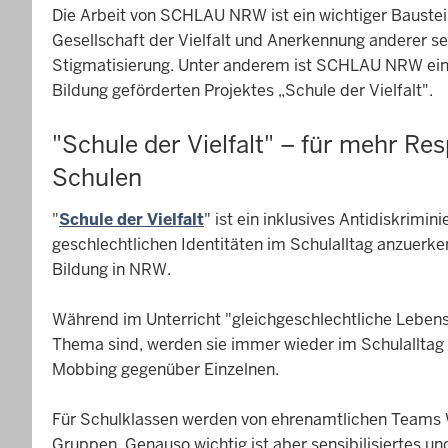
Die Arbeit von SCHLAU NRW ist ein wichtiger Baustein
Gesellschaft der Vielfalt und Anerkennung anderer se
Stigmatisierung. Unter anderem ist SCHLAU NRW eine
Bildung geförderten Projektes „Schule der Vielfalt".
"Schule der Vielfalt" – für mehr R
Schulen
"
Schule der Vielfalt
" ist ein inklusives Antidiskrimin
geschlechtlichen Identitäten im Schulalltag anzuerken
Bildung in NRW.
Während im Unterricht "gleichgeschlechtliche Lebens
Thema sind, werden sie immer wieder im Schulalltag 
Mobbing gegenüber Einzelnen.
Für Schulklassen werden von ehrenamtlichen Teams 
Gruppen. Genauso wichtig ist aber sensibilisiertes u