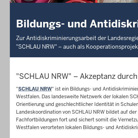
Bildungs- und Antidisk
Zur Antidiskriminierungsarbeit der Landesregi
"SCHLAU NRW" – auch als Kooperationsprojekt 
"SCHLAU NRW" – Akzeptanz durch
"
SCHLAU NRW
" ist ein Bildungs- und Antidiskrimini
Westfalen. Das landesweite Netzwerk der lokalen SC
Orientierung und geschlechtlicher Identität in Schule
Landeskoordination von SCHLAU NRW bildet auf der G
Fachfortbildungen fort und sichert somit die Vernetzu
Westfalen verorteten lokalen Bildungs- und Antidiskr