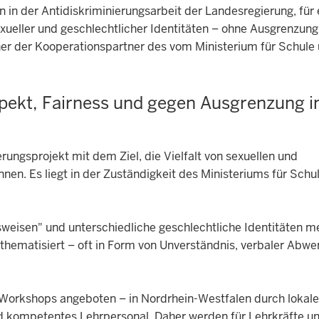
 in der Antidiskriminierungsarbeit der Landesregierung, für 
xueller und geschlechtlicher Identitäten – ohne Ausgrenzun
r der Kooperationspartner des vom Ministerium für Schule
espekt, Fairness und gegen Ausgrenzung i
ierungsprojekt mit dem Ziel, die Vielfalt von sexuellen und
nen. Es liegt in der Zuständigkeit des Ministeriums für Schu
weisen" und unterschiedliche geschlechtliche Identitäten me
thematisiert – oft in Form von Unverständnis, verbaler Abwe
Workshops angeboten – in Nordrhein-Westfalen durch loka
nd kompetentes Lehrpersonal. Daher werden für Lehrkräfte un