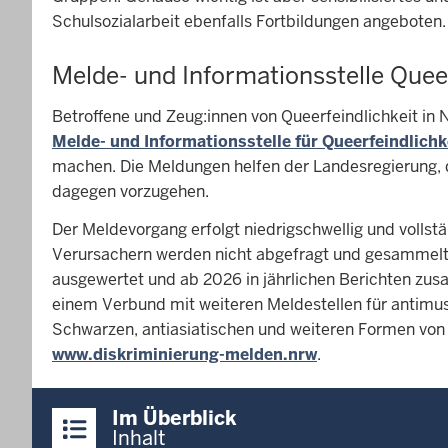
Schulsozialarbeit ebenfalls Fortbildungen angeboten.
Melde- und Informationsstelle Quee
Betroffene und Zeug:innen von Queerfeindlichkeit in
Melde- und Informationsstelle für Queerfeindlichk
machen. Die Meldungen helfen der Landesregierung, q
dagegen vorzugehen.
Der Meldevorgang erfolgt niedrigschwellig und voll
Verursachern werden nicht abgefragt und gesammelt
ausgewertet und ab 2026 in jährlichen Berichten zus
einem Verbund mit weiteren Meldestellen für antimus
Schwarzen, antiasiatischen und weiteren Formen von 
www.diskriminierung-melden.nrw
.
Überblick:
Im Überblick
Inhalte
Inhalt