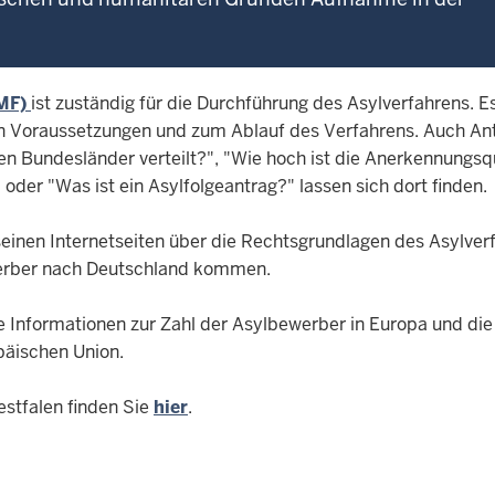
AMF)
ist zuständig für die Durchführung des Asylverfahrens. E
 den Voraussetzungen und zum Ablauf des Verfahrens. Auch A
nen Bundesländer verteilt?", "Wie hoch ist die Anerkennungsq
er "Was ist ein Asylfolgeantrag?" lassen sich dort finden.
seinen Internetseiten über die Rechtsgrundlagen des Asylver
werber nach Deutschland kommen.
le Informationen zur Zahl der Asylbewerber in Europa und die
päischen Union.
estfalen finden Sie
hier
.