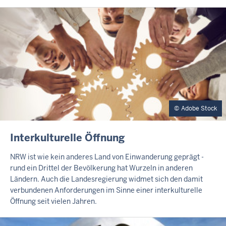
E
I
T
E
Adobe Stock
I
Interkulturelle Öffnung
N
H
NRW ist wie kein anderes Land von Einwanderung geprägt -
A
rund ein Drittel der Bevölkerung hat Wurzeln in anderen
L
Ländern. Auch die Landesregierung widmet sich den damit
T
verbundenen Anforderungen im Sinne einer interkulturelle
S
Öffnung seit vielen Jahren.
S
E
I