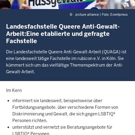
©
picture alliance | Foto: Eventpress
Landesfachstelle Queere Anti-Gewalt-
Arbeit:Eine etablierte und gefragte
Fachstelle
Die Landesfachstelle Queere Anti-Gewalt-Arbeit (QUAGA) ist
eine landesweit tätige Fachstelle im rubicon e.V. in Köln. Sie
kümmert sich um das vielfältige Themenspektrum der Anti-
Gewalt-Arbeit.
Im Kern
informiert sie landesweit, beispielsweise über
Fortbildungsangebote, über verschiedene Formen von
Diskriminierung und Gewalt, die sich gegen LSBTIQ*
Personen richten,
unterstützt und vernetzt sie Beratungsangebote für
LSBTIQ* Personen,