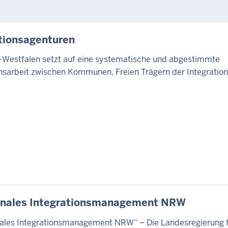
tionsagenturen
-Westfalen setzt auf eine systematische und abgestimmte
onsarbeit zwischen Kommunen, Freien Trägern der Integration
ales Integrationsmanagement NRW
es Integrationsmanagement NRW“ – Die Landesregierung f