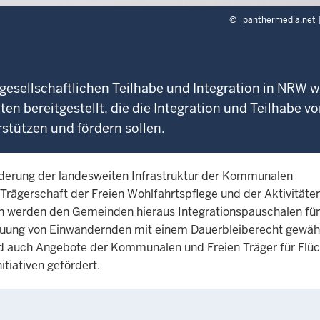
©
panthermedia.net |
gesellschaftlichen Teilhabe und Integration in NRW 
en bereitgestellt, die die Integration und Teilhabe v
tützen und fördern sollen.
rderung der landesweiten Infrastruktur der Kommunalen
 Trägerschaft der Freien Wohlfahrtspflege und der Aktivitäte
 werden den Gemeinden hieraus Integrationspauschalen für
ung von Einwandernden mit einem Dauerbleiberecht gewähr
nd auch Angebote der Kommunalen und Freien Träger für Flüc
tiativen gefördert.