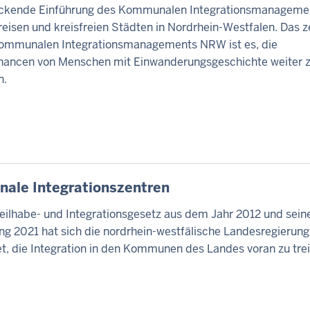
ckende Einführung des Kommunalen Integrationsmanagemen
reisen und kreisfreien Städten in Nordrhein-Westfalen. Das z
Kommunalen Integrationsmanagements NRW ist es, die
hancen von Menschen mit Einwanderungsgeschichte weiter 
n.
ale Integrationszentren
eilhabe- und Integrationsgesetz aus dem Jahr 2012 und sein
ng 2021 hat sich die nordrhein-westfälische Landesregierung
et, die Integration in den Kommunen des Landes voran zu tre