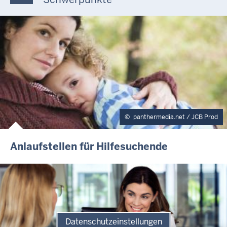
panthermedia.net / JCB Prod
Anlaufstellen für Hilfesuchende
Datenschutzeinstellungen