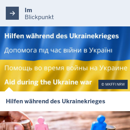
Im
Blickpunkt
MKFFI NRW
Hilfen während des Ukrainekrieges