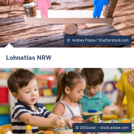
Andrey Popov/ Shutterstock.com
Lohnatlas NRW
1001color – stock.adobe.com