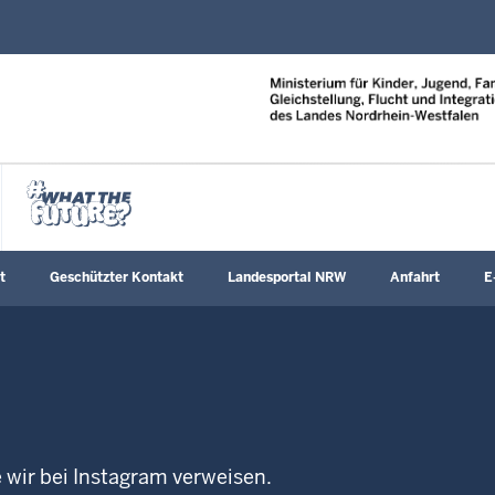
Direkt zum Inhalt
t
Geschützter Kontakt
Landesportal NRW
Anfahrt
E
e wir bei Instagram verweisen.