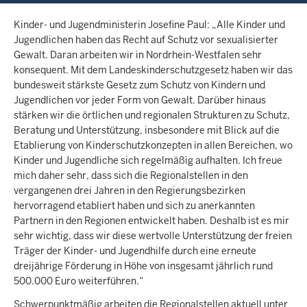
Kinder- und Jugendministerin Josefine Paul: „Alle Kinder und
Jugendlichen haben das Recht auf Schutz vor sexualisierter
Gewalt. Daran arbeiten wir in Nordrhein-Westfalen sehr
konsequent. Mit dem Landeskinderschutzgesetz haben wir das
bundesweit stärkste Gesetz zum Schutz von Kindern und
Jugendlichen vor jeder Form von Gewalt. Darüber hinaus
stärken wir die örtlichen und regionalen Strukturen zu Schutz,
Beratung und Unterstützung, insbesondere mit Blick auf die
Etablierung von Kinderschutzkonzepten in allen Bereichen, wo
Kinder und Jugendliche sich regelmäßig aufhalten. Ich freue
mich daher sehr, dass sich die Regionalstellen in den
vergangenen drei Jahren in den Regierungsbezirken
hervorragend etabliert haben und sich zu anerkannten
Partnern in den Regionen entwickelt haben. Deshalb ist es mir
sehr wichtig, dass wir diese wertvolle Unterstützung der freien
Träger der Kinder- und Jugendhilfe durch eine erneute
dreijährige Förderung in Höhe von insgesamt jährlich rund
500.000 Euro weiterführen.“
Schwerpunktmäßig arbeiten die Regionalstellen aktuell unter