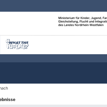
Direkt zum Inhalt
 nach
ebnisse