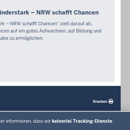
nderstark – NRW schafft Chancen
k – NRW schafft Chancen“ zielt darauf ab,
ncen auf ein gutes Aufwachsen, auf Bildung und
lhabe zu ermöglichen.
Drucken
#WTFuture
er informieren, dass wir
keinerlei Tracking-Dienste