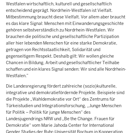
Westfalen wirtschaftlich, kulturell und gesellschaftlich
entscheidend geprägt. Nordrhein-Westfalen ist Vielfalt.
Mitbestimmung braucht diese Vielfalt. Vor allem aber braucht
es das klare Signal: Menschen mit Einwanderungsgeschichte
gehören selbstverständlich zu Nordrhein-Westfalen. Wir
brauchen die politische und gesellschaftliche Partizipation
aller hier lebenden Menschen für eine starke Demokratie,
getragen von Rechtsstaatlichkeit, Solidarität und
gegenseitigem Respekt. Deshalb gilt: Wir wollen gleiche
Chancen in Bildung, Arbeit und gesellschaftlicher Teilhabe
schaffen und ein klares Signal senden: Wir sind alle Nordrhein-
Westfalen.”
Die Landesregierung fördert zahlreiche (sozio)kulturelle,
integrative und demokratiefördernde Projekte. Beispiele sind
die Projekte „Wahldemokratie vor Ort“ des Zentrums für
Türkeistudien und Integrationsforschung, „Junge Menschen
für Politik – Politik für junge Menschen“ des
Landesjugendrings NRW und „Be the Change. Frauen für
Demokratie“ vom Marie Jahoda Center for International
Gender Studies der Ruhr-Universität Bochum in Kooperation