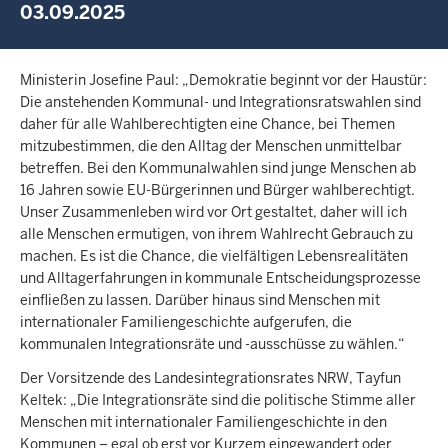
03.09.2025
Ministerin Josefine Paul: „Demokratie beginnt vor der Haustür:
Die anstehenden Kommunal- und Integrationsratswahlen sind
daher für alle Wahlberechtigten eine Chance, bei Themen
mitzubestimmen, die den Alltag der Menschen unmittelbar
betreffen. Bei den Kommunalwahlen sind junge Menschen ab
16 Jahren sowie EU-Bürgerinnen und Bürger wahlberechtigt.
Unser Zusammenleben wird vor Ort gestaltet, daher will ich
alle Menschen ermutigen, von ihrem Wahlrecht Gebrauch zu
machen. Es ist die Chance, die vielfältigen Lebensrealitäten
und Alltagerfahrungen in kommunale Entscheidungsprozesse
einfließen zu lassen. Darüber hinaus sind Menschen mit
internationaler Familiengeschichte aufgerufen, die
kommunalen Integrationsräte und -ausschüsse zu wählen.“
Der Vorsitzende des Landesintegrationsrates NRW, Tayfun
Keltek: „Die Integrationsräte sind die politische Stimme aller
Menschen mit internationaler Familiengeschichte in den
Kommunen – egal ob erst vor Kurzem eingewandert oder