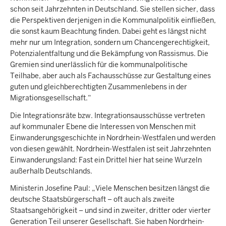
schon seit Jahrzehnten in Deutschland. Sie stellen sicher, dass
die Perspektiven derjenigen in die Kommunalpolitik einfließen,
die sonst kaum Beachtung finden. Dabei geht es längst nicht
mehr nur um Integration, sondern um Chancengerechtigkeit,
Potenzialentfaltung und die Bekämpfung von Rassismus. Die
Gremien sind unerlässlich für die kommunalpolitische
Teilhabe, aber auch als Fachausschüsse zur Gestaltung eines
guten und gleichberechtigten Zusammenlebens in der
Migrationsgesellschaft.“
Die Integrationsräte bzw. Integrationsausschüsse vertreten
auf kommunaler Ebene die Interessen von Menschen mit
Einwanderungsgeschichte in Nordrhein-Westfalen und werden
von diesen gewählt. Nordrhein-Westfalen ist seit Jahrzehnten
Einwanderungsland: Fast ein Drittel hier hat seine Wurzeln
außerhalb Deutschlands.
Ministerin Josefine Paul: „Viele Menschen besitzen längst die
deutsche Staatsbürgerschaft – oft auch als zweite
Staatsangehörigkeit – und sind in zweiter, dritter oder vierter
Generation Teil unserer Gesellschaft. Sie haben Nordrhein-