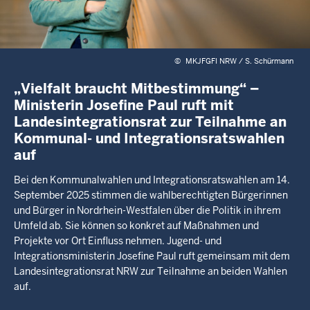
©
MKJFGFI NRW / S. Schürmann
„Vielfalt braucht Mitbestimmung“ –
Ministerin Josefine Paul ruft mit
Landesintegrationsrat zur Teilnahme an
Kommunal- und Integrationsratswahlen
auf
Bei den Kommunalwahlen und Integrationsratswahlen am 14.
September 2025 stimmen die wahlberechtigten Bürgerinnen
und Bürger in Nordrhein-Westfalen über die Politik in ihrem
Umfeld ab. Sie können so konkret auf Maßnahmen und
Projekte vor Ort Einfluss nehmen. Jugend- und
Integrationsministerin Josefine Paul ruft gemeinsam mit dem
Landesintegrationsrat NRW zur Teilnahme an beiden Wahlen
auf.