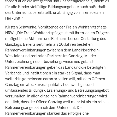
fördert auch die Integration und Chancengleichheit, indem es
für alle Kinder vielfältige Bildungsangebote auch außerhalb
des Unterrichts bereitstellt, unabhängig von ihrer sozialen
Herkunft.“
Kirsten Schwenke, Vorsitzende der Freien Wohlfahrtspflege
NRW: „Die Freie Wohlfahrtspflege ist mit ihren vielen Trägern
maßgebliche Akteurin und Partnerin bei der Gestaltung des
Ganztags. Bereits seit mehr als 20 Jahren bestehen
Rahmenvereinbarungen zwischen dem Land Nordrhein-
Westfalen und zentralen Partnern im Ganztag. Mit der
Unterzeichnung neuer beziehungsweise neu gefasster
Rahmenvereinbarungen geben das Land und die beteiligten
Verbände und Institutionen ein starkes Signal, dass man
weiterhin gemeinsam daran arbeiten will, mit dem Offenen
Ganztag ein attraktives, qualitativ hochwertiges und
umfassendes Bildungs-, Erziehungs- und Betreuungsangebot
vorzuhalten. In allen einzelnen Rahmenvereinbarungen wird
deutlich, dass der Offene Ganztag weit mehr ist als ein reines
Betreuungsangebot nach dem Unterricht. Die
Rahmenvereinbarungen stärken das erfolgreiche