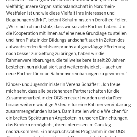
vielfältig unsere Organisationslandschaft in Nordrhein-
Westfalen ist und wie diese Vielfalt ihre Interessen und
Begabungen stärkt“, betont Schulministerin Dorothee Feller.
„Wir sind froh und stolz, dass wir so viele Partner haben. Um
die Kooperation mit ihnen auf eine neue Grundlage zu stellen
und ihren Platz in der Bildungslandschaft auch in Zeiten des
aufwachsenden Rechtsanspruchs auf ganztägige Förderung
noch besser zur Geltung zu bringen, haben wir die
Rahmenvereinbarungen, die teilweise bereits seit 20 Jahren
bestehen, nun aktualisiert und weiterentwickelt – auch um
neue Partner für neue Rahmenvereinbarungen zu gewinnen.“
Kinder- und Jugendministerin Verena Schäffer: „Ich freue
mich sehr, dass alle bestehenden Partnerschaften für die
Zusammenarbeit in der OGS erneuert wurden und darüber
hinaus weitere wichtige Akteure für eine Rahmenvereinbarung
zusammengefunden haben. Damit stellen wir die Weichen für
ein breites Spektrum an Angeboten in unseren Einrichtungen,
das Kindern ermöglicht, ihren Interessen im Ganztag
nachzukommen. Ein anspruchsvolles Programm in der OGS