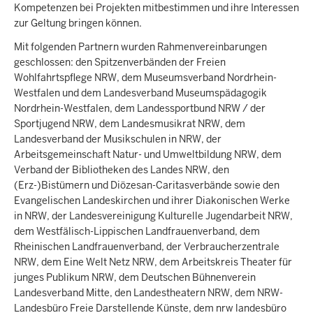
Kompetenzen bei Projekten mitbestimmen und ihre Interessen
zur Geltung bringen können.
Mit folgenden Partnern wurden Rahmenvereinbarungen
geschlossen: den Spitzenverbänden der Freien
Wohlfahrtspflege NRW, dem Museumsverband Nordrhein-
Westfalen und dem Landesverband Museumspädagogik
Nordrhein-Westfalen, dem Landessportbund NRW / der
Sportjugend NRW, dem Landesmusikrat NRW, dem
Landesverband der Musikschulen in NRW, der
Arbeitsgemeinschaft Natur- und Umweltbildung NRW, dem
Verband der Bibliotheken des Landes NRW, den
(Erz-)Bistümern und Diözesan-Caritasverbände sowie den
Evangelischen Landeskirchen und ihrer Diakonischen Werke
in NRW, der Landesvereinigung Kulturelle Jugendarbeit NRW,
dem Westfälisch-Lippischen Landfrauenverband, dem
Rheinischen Landfrauenverband, der Verbraucherzentrale
NRW, dem Eine Welt Netz NRW, dem Arbeitskreis Theater für
junges Publikum NRW, dem Deutschen Bühnenverein
Landesverband Mitte, den Landestheatern NRW, dem NRW-
Landesbüro Freie Darstellende Künste, dem nrw landesbüro