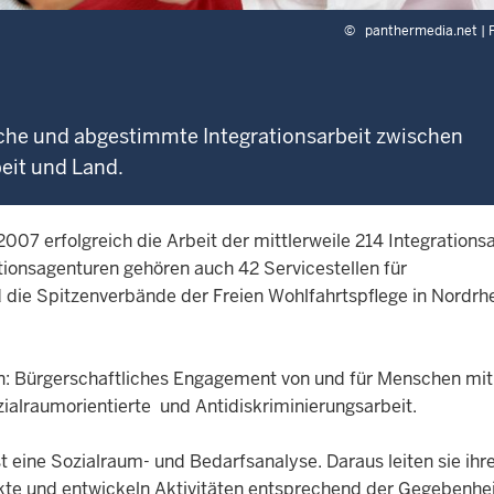
©
panthermedia.net | F
sche und abgestimmte Integrationsarbeit zwischen
eit und Land.
2007 erfolgreich die Arbeit der mittlerweile 214 Integration
tionsagenturen gehören auch 42 Servicestellen für
d die Spitzenverbände der Freien Wohlfahrtspflege in Nordrh
en: Bürgerschaftliches Engagement von und für Menschen mit
ialraumorientierte und Antidiskriminierungsarbeit.
t eine Sozialraum- und Bedarfsanalyse. Daraus leiten sie ihr
te und entwickeln Aktivitäten entsprechend der Gegebenhei