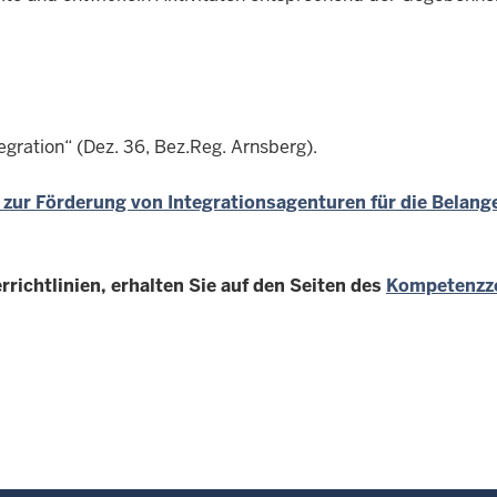
egration“ (Dez. 36, Bez.Reg. Arnsberg).
zur Förderung von Integrationsagenturen für die Belang
richtlinien, erhalten Sie auf den Seiten des
Kompetenzz