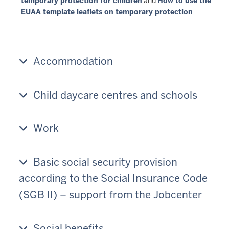
temporary protection
for children
and
How to use the
EUAA template leaflets on temporary protection
Accommodation
Child daycare centres and schools
Work
Basic social security provision
according to the Social Insurance Code
(SGB II) – support from the Jobcenter
Social benefits