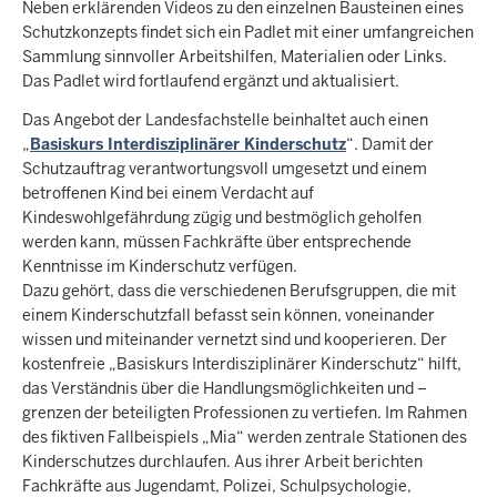
Neben erklärenden Videos zu den einzelnen Bausteinen eines
Schutzkonzepts findet sich ein Padlet mit einer umfangreichen
Sammlung sinnvoller Arbeitshilfen, Materialien oder Links.
Das Padlet wird fortlaufend ergänzt und aktualisiert.
Das Angebot der Landesfachstelle beinhaltet auch einen
„
Basiskurs Interdisziplinärer Kinderschutz
“. Damit der
Schutzauftrag verantwortungsvoll umgesetzt und einem
betroffenen Kind bei einem Verdacht auf
Kindeswohlgefährdung zügig und bestmöglich geholfen
werden kann, müssen Fachkräfte über entsprechende
Kenntnisse im Kinderschutz verfügen.
Dazu gehört, dass die verschiedenen Berufsgruppen, die mit
einem Kinderschutzfall befasst sein können, voneinander
wissen und miteinander vernetzt sind und kooperieren. Der
kostenfreie „Basiskurs Interdisziplinärer Kinderschutz“ hilft,
das Verständnis über die Handlungsmöglichkeiten und –
grenzen der beteiligten Professionen zu vertiefen. Im Rahmen
des fiktiven Fallbeispiels „Mia“ werden zentrale Stationen des
Kinderschutzes durchlaufen. Aus ihrer Arbeit berichten
Fachkräfte aus Jugendamt, Polizei, Schulpsychologie,