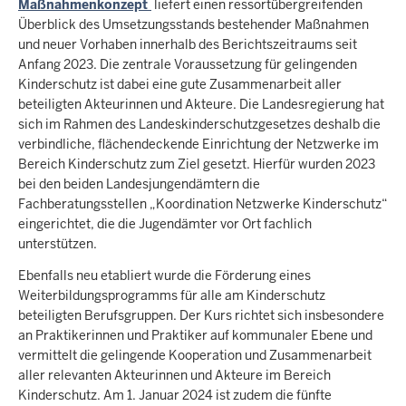
Maßnahmenkonzept
liefert einen ressortübergreifenden
Überblick des Umsetzungsstands bestehender Maßnahmen
und neuer Vorhaben innerhalb des Berichtszeitraums seit
Anfang 2023. Die zentrale Voraussetzung für gelingenden
Kinderschutz ist dabei eine gute Zusammenarbeit aller
beteiligten Akteurinnen und Akteure. Die Landesregierung hat
sich im Rahmen des Landeskinderschutzgesetzes deshalb die
verbindliche, flächendeckende Einrichtung der Netzwerke im
Bereich Kinderschutz zum Ziel gesetzt. Hierfür wurden 2023
bei den beiden Landesjungendämtern die
Fachberatungsstellen „Koordination Netzwerke Kinderschutz“
eingerichtet, die die Jugendämter vor Ort fachlich
unterstützen.
Ebenfalls neu etabliert wurde die Förderung eines
Weiterbildungsprogramms für alle am Kinderschutz
beteiligten Berufsgruppen. Der Kurs richtet sich insbesondere
an Praktikerinnen und Praktiker auf kommunaler Ebene und
vermittelt die gelingende Kooperation und Zusammenarbeit
aller relevanten Akteurinnen und Akteure im Bereich
Kinderschutz. Am 1. Januar 2024 ist zudem die fünfte