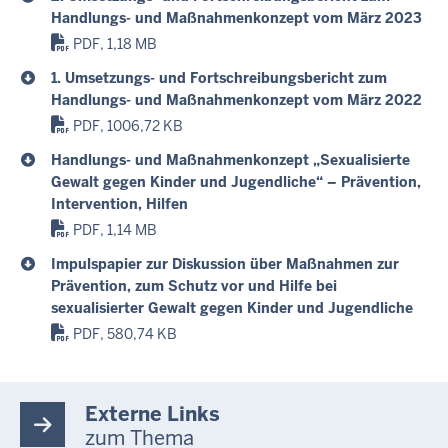
Handlungs- und Maßnahmenkonzept vom März 2023
PDF, 1,18 MB
1. Umsetzungs- und Fortschreibungsbericht zum
Handlungs- und Maßnahmenkonzept vom März 2022
PDF, 1006,72 KB
Handlungs- und Maßnahmenkonzept „Sexualisierte
Gewalt gegen Kinder und Jugendliche“ – Prävention,
Intervention, Hilfen
PDF, 1,14 MB
Impulspapier zur Diskussion über Maßnahmen zur
Prävention, zum Schutz vor und Hilfe bei
sexualisierter Gewalt gegen Kinder und Jugendliche
PDF, 580,74 KB
Externe Links
zum Thema