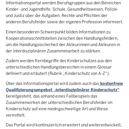
Informationsportal werden Berufsgruppen aus den Bereichen
Kinder- und Jugendhilfe, Schule, Gesundheitswesen, Polizei
und Justiz über die Aufgaben, Rechte und Pflichten der
anderen Berufsfelder sowie der eigenen Profession informiert.
Einen besonderen Schwerpunkt bilden Informationen zu
Kooperationsschnittstellen zwischen den Handlungsfeldern,
um die Handlungssicherheit der Akteurinnen und Akteuren in
der interdisziplinären Zusammenarbeit zu stärken.
Zudem werden Kernbegriffe des Kinderschutzes aus den
unterschiedlichen Handlungsbereichen in einem Glossar
definiert und erläutert (Rubrik „Kinderschutz von A-Z“).
Über das Informationsportal wird zudem auch das
kostenfreie
Qualifizierungsangebot „interdisziplinärer Kinderschutz“
bereitgestellt, das anhand eines Fallbeispiels das
Zusammenwirken der unterschiedlichen Berufsfelder im
Kinderschutz auf eine niedrigschwellige Art und Weise
vermittelt.
Das Portal wird kontinuierlich erweitert und weiterentwickelt,