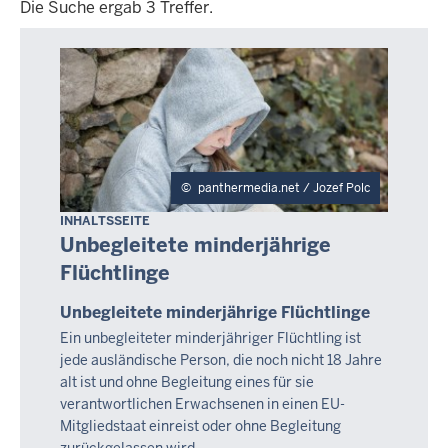
Die Suche ergab 3 Treffer.
Die
Suche
ergab
3
Treffer.
panthermedia.net / Jozef Polc
INHALTSSEITE
Unbegleitete minderjährige
Flüchtlinge
Unbegleitete minderjährige Flüchtlinge
Ein unbegleiteter minderjähriger Flüchtling ist
jede ausländische Person, die noch nicht 18 Jahre
alt ist und ohne Begleitung eines für sie
verantwortlichen Erwachsenen in einen EU-
Mitgliedstaat einreist oder ohne Begleitung