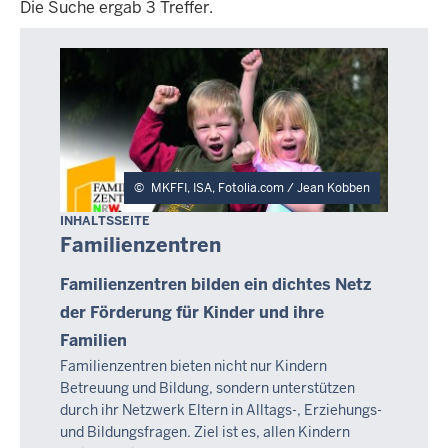
Die Suche ergab 3 Treffer.
Die
Suche
ergab
3
Treffer.
MKFFI, ISA, Fotolia.com / Jean Kobben
INHALTSSEITE
Familienzentren
Familienzentren bilden ein dichtes Netz
der Förderung für Kinder und ihre
Familien
Familienzentren bieten nicht nur Kindern
Betreuung und Bildung, sondern unterstützen
durch ihr Netzwerk Eltern in Alltags-, Erziehungs-
und Bildungsfragen. Ziel ist es, allen Kindern