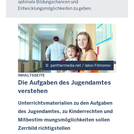
optimale Bildungschancen und
Entwicklungsmöglichkeiten zu geben.
panthermedia.net / Iakov Filimonov
INHALTSSEITE
Die Aufgaben des Jugendamtes
verstehen
Unterrichtsmaterialien zu den Aufgaben
des Jugendamtes, zu Kinderrechten und
Mitbestim-mungsmöglichkeiten sollen
Zerrbild richtigstellen